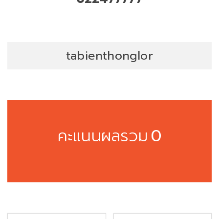
tabienthonglor
คะแนนผลรวม
0