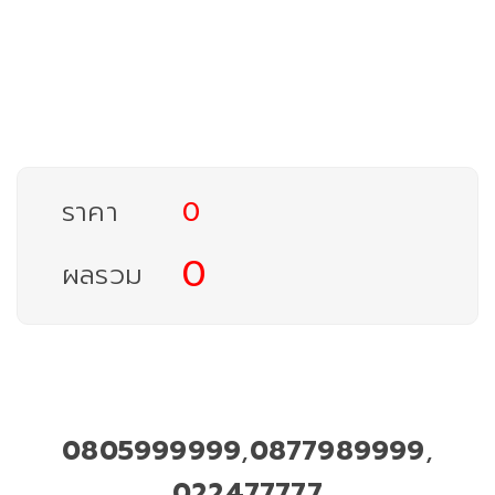
ราคา
0
0
ผลรวม
,
,
0805999999
0877989999
022477777