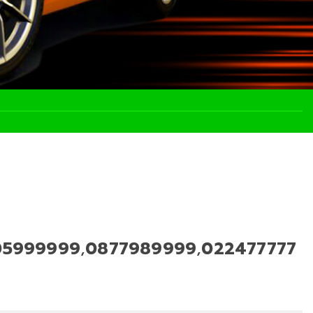
,
,
05999999
0877989999
022477777