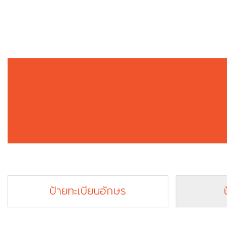
ป้ายทะเบียนอักษร